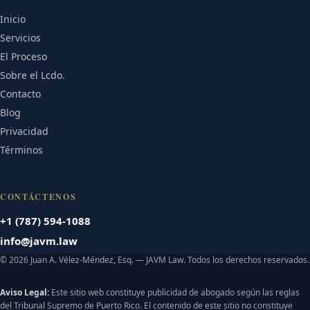
Inicio
Servicios
El Proceso
Sobre el Lcdo.
Contacto
Blog
Privacidad
Términos
CONTÁCTENOS
+1 (787) 594-1088
info@javm.law
© 2026 Juan A. Vélez-Méndez, Esq. — JAVM Law. Todos los derechos reservados.
Aviso Legal:
Este sitio web constituye publicidad de abogado según las reglas
del Tribunal Supremo de Puerto Rico. El contenido de este sitio no constituye