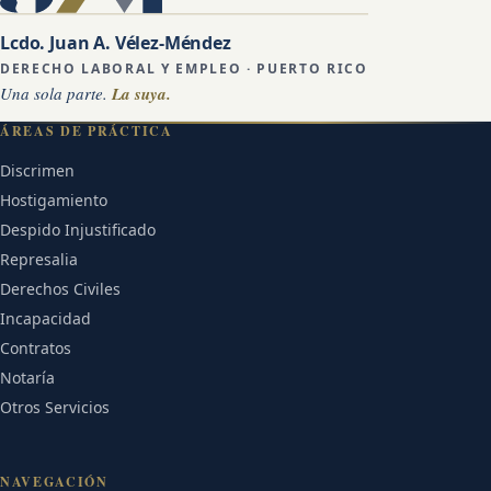
Lcdo. Juan A. Vélez-Méndez
DERECHO LABORAL Y EMPLEO · PUERTO RICO
Una sola parte.
La suya.
ÁREAS DE PRÁCTICA
Discrimen
Hostigamiento
Despido Injustificado
Represalia
Derechos Civiles
Incapacidad
Contratos
Notaría
Otros Servicios
NAVEGACIÓN