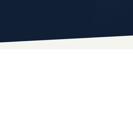
Ver todos →
Envíenos u
Los campos marc
NOMBRE COM