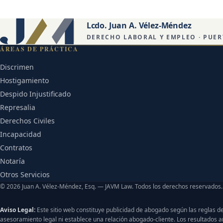
Lcdo. Juan A. Vélez-Méndez
DERECHO LABORAL Y EMPLEO · PUER
ÁREAS DE PRÁCTICA
Discrimen
Hostigamiento
Despido Injustificado
Represalia
Derechos Civiles
Incapacidad
Contratos
Notaría
Otros Servicios
© 2026 Juan A. Vélez-Méndez, Esq. — JAVM Law. Todos los derechos reservados.
Aviso Legal:
Este sitio web constituye publicidad de abogado según las reglas de
asesoramiento legal ni establece una relación abogado-cliente. Los resultados an